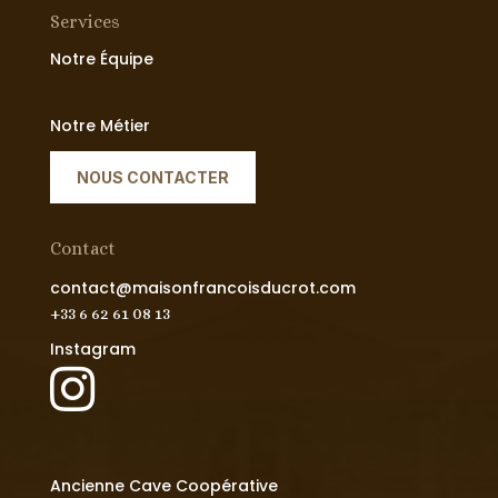
Services
Notre Équipe
Notre Métier
NOUS CONTACTER
Contact
contact@maisonfrancoisducrot.com
+33 6 62 61 08 13
Instagram

Ancienne Cave Coopérative